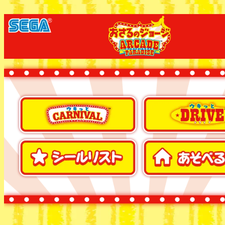
ウキっと CARNIVAL
ウキっと DRIVE
シールリスト
あそべるお店